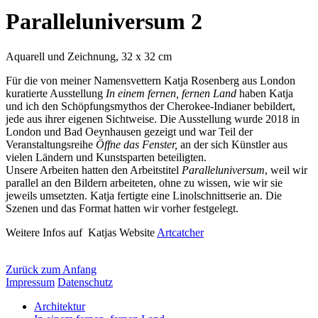
Paralleluniversum 2
Aquarell und Zeichnung, 32 x 32 cm
Für die von meiner Namensvettern Katja Rosenberg aus London
kuratierte Ausstellung
In einem fernen, fernen Land
haben Katja
und ich den Schöpfungsmythos der Cherokee-Indianer bebildert,
jede aus ihrer eigenen Sichtweise. Die Ausstellung wurde 2018 in
London und Bad Oeynhausen gezeigt und war Teil der
Veranstaltungsreihe
Öffne das Fenster,
an der sich Künstler aus
vielen Ländern und Kunstsparten beteiligten.
Unsere Arbeiten hatten den Arbeitstitel
Paralleluniversum
, weil wir
parallel an den Bildern arbeiteten, ohne zu wissen, wie wir sie
jeweils umsetzten. Katja fertigte eine Linolschnittserie an. Die
Szenen und das Format hatten wir vorher festgelegt.
Weitere Infos auf Katjas Website
Artcatcher
Zurück zum Anfang
Impressum
Datenschutz
Architektur