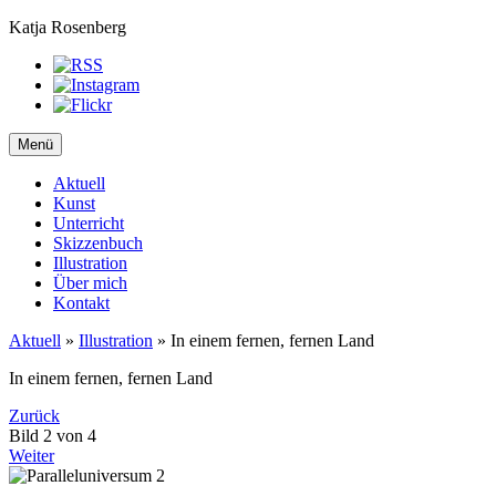
Katja Rosenberg
Menü
Aktuell
Kunst
Unterricht
Skizzenbuch
Illustration
Über mich
Kontakt
Aktuell
»
Illustration
»
In einem fernen, fernen Land
In einem fernen, fernen Land
Zurück
Bild 2 von 4
Weiter