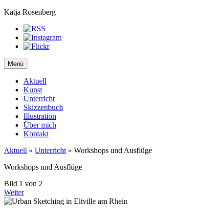
Katja Rosenberg
Menü
Aktuell
Kunst
Unterricht
Skizzenbuch
Illustration
Über mich
Kontakt
Aktuell
»
Unterricht
»
Workshops und Ausflüge
Workshops und Ausflüge
Bild 1 von 2
Weiter