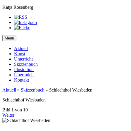
Katja Rosenberg
Menü
Aktuell
Kunst
Unterricht
Skizzenbuch
Illustration
Über mich
Kontakt
Aktuell
»
Skizzenbuch
»
Schlachthof Wiesbaden
Schlachthof Wiesbaden
Bild 1 von 10
Weiter