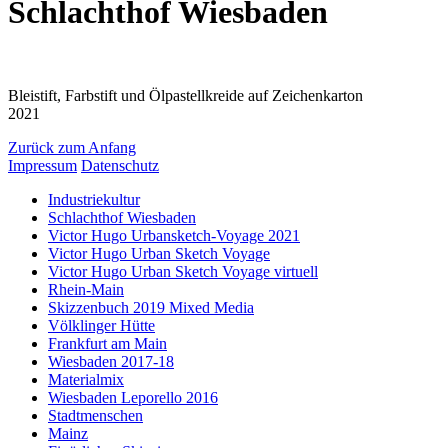
Schlachthof Wiesbaden
Bleistift, Farbstift und Ölpastellkreide auf Zeichenkarton
2021
Zurück zum Anfang
Impressum
Datenschutz
Industriekultur
Schlachthof Wiesbaden
Victor Hugo Urbansketch-Voyage 2021
Victor Hugo Urban Sketch Voyage
Victor Hugo Urban Sketch Voyage virtuell
Rhein-Main
Skizzenbuch 2019 Mixed Media
Völklinger Hütte
Frankfurt am Main
Wiesbaden 2017-18
Materialmix
Wiesbaden Leporello 2016
Stadtmenschen
Mainz