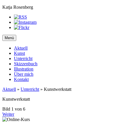
Katja Rosenberg
Menü
Aktuell
Kunst
Unterricht
Skizzenbuch
Illustration
Über mich
Kontakt
Aktuell
»
Unterricht
»
Kunstwerkstatt
Kunstwerkstatt
Bild 1 von 6
Weiter