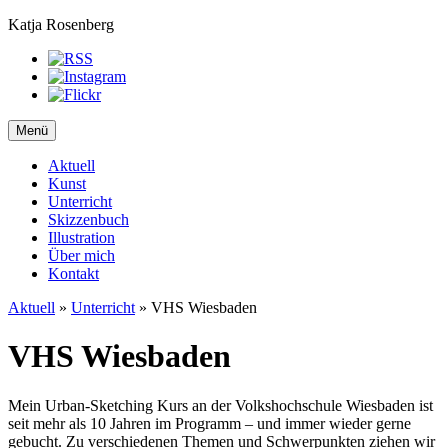
Katja Rosenberg
Menü
Aktuell
Kunst
Unterricht
Skizzenbuch
Illustration
Über mich
Kontakt
Aktuell
»
Unterricht
»
VHS Wiesbaden
VHS Wiesbaden
Mein Urban-Sketching Kurs an der Volkshochschule Wiesbaden ist
seit mehr als 10 Jahren im Programm – und immer wieder gerne
gebucht. Zu verschiedenen Themen und Schwerpunkten ziehen wir