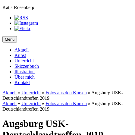
Katja Rosenberg
Menü
Aktuell
Kunst
Unterricht
Skizzenbuch
Illustration
Über mich
Kontakt
Aktuell
»
Unterricht
»
Fotos aus den Kursen
»
Augsburg USK-
Deutschlandtreffen 2019
Aktuell
»
Unterricht
»
Fotos aus den Kursen
»
Augsburg USK-
Deutschlandtreffen 2019
Augsburg USK-
Deutschlandtreffen 2019